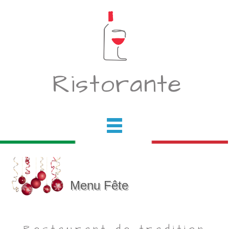
Ristorante
Header
Menu Fête